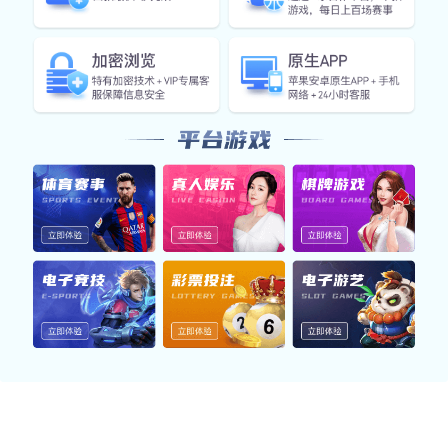
因此，在阵容对比上，雷霆虽然年轻且充满激情，但
面对拥有丰富季后赛经验的马刺，他们需要克服心理
压力，以发挥出自己的最佳水平。
2、战术风格解析
其次，两队在战术风格上的差异也是本场比赛的一大
看点。雷霆倾向于快速反击，通过快速推进来打乱对
手防线，以此寻求轻松得分机会。这种风格非常适合
他们年轻球员充沛体力和极佳运动能力，可以说是典
型的小球打法。
相较之下，马刺则更注重团队配合与半场进攻。他们
善于利用传导球寻找最佳投篮机会，并且防守端非常
讲究纪律性。这种稳扎稳打的方法往往能够让他们在
关键时刻把握住胜利机会，因此他们在面对高强度比