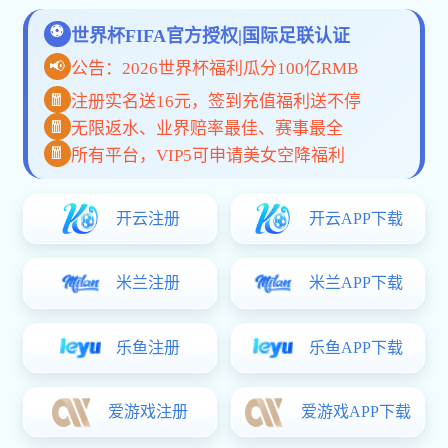
首页
/
体育热点
/ 正文
2026-07-09 04:12
53 次阅读