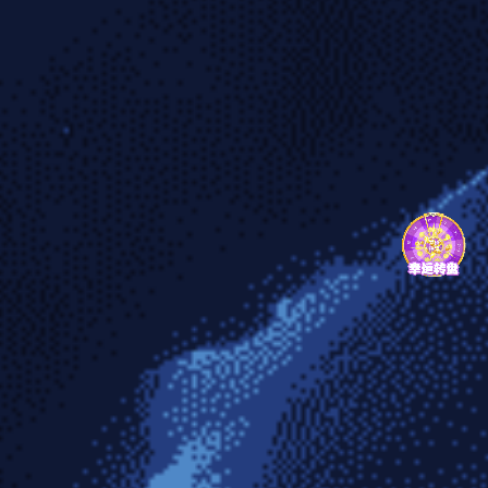
99.2%
欺诈行为识别
级
与权限隔离，为yabo.com平台用户建立第一道防线。
障数据在yabocom(中国)官方网站体系中传输过程的完