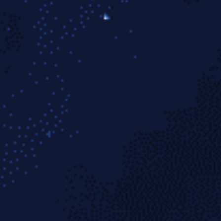
效率与数据稳定性。
风控识别成功率