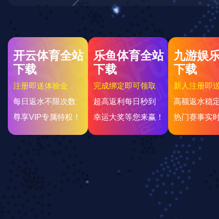
我们将继续秉持“
技术创新、用户至
方网站平台。