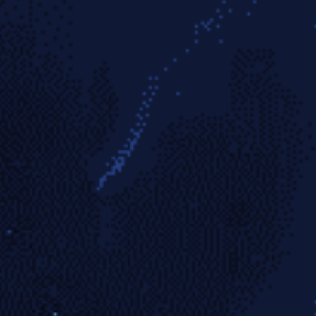
利用yabo.c
响应速度