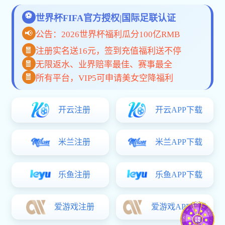
4. 我的信息会保存多久？是否安全？
5. 我能修改或删除我的信息吗？
6. 如何联系我们处理隐私相关问题？
风险防御图谱
yabo.com持续构建动态风险模型，以图谱方式展示平台应
对潜在威胁的关键策略。