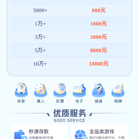
推荐网站
联系我们
西安市长安区西长安街52号
support@irdive.com
yabo.com
yabo.com官方网站【KY1.AC】官网认证:手机版、app下载、登录入
口、官方网站、网页版、平台、网址、地址、注册、娱乐，
yabo.com(中国)官方网站欢迎大家选择真正的官方通道，同时我们提