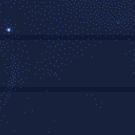
近期，NBA球员麦克丹尼尔斯对新秀文班亚马的
强防守者称号的有力竞争者。文班亚马以其独特
潜力，吸引了众多专家和球迷的关注。他的到来
起了一阵讨论热潮。本文将从四个方面深入探讨
意义，包括文班亚马的身体素质、技术特点、影
1、卓越的身体素质