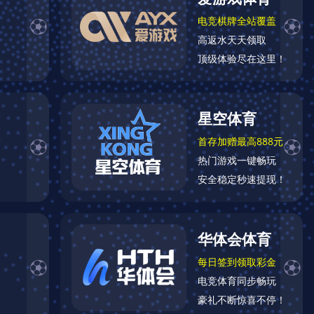
2026-07-01 20:45
58 次阅读
防守能力表示高度赞赏，认为他可能成为最
的身高和灵活性，在场上展现出非凡的防守
不仅给球队注入了新的活力，也在联盟中掀
麦克丹尼尔斯对文班亚马的评价及其背后的
响力以及未来的发展前景。