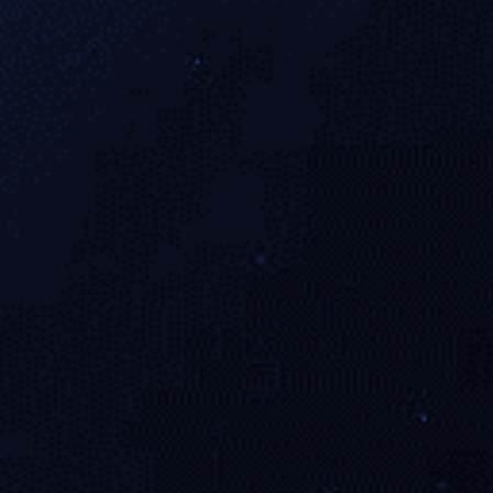
能收获成果。而通过麦克丹尼尔斯等前辈们
力，让他们在追逐梦想路途上不会孤单。因
力 的文班亚马！
守者称号有力竞争者这一观点并非空穴来
点还是比赛影响力，都充分显示出这位新星
将在NBA舞台上绽放光彩，为自己赢得声
不断进步，相信最终会成为联盟历史上令人
年轻天才如何书写属于自己的传奇篇章！