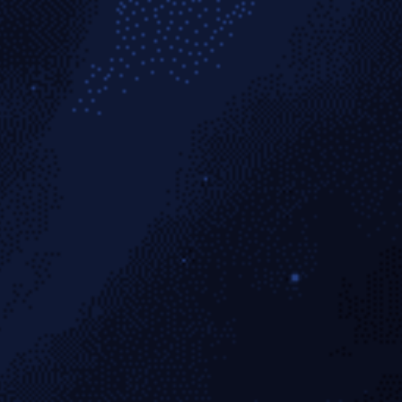
当今篮球界竞争激烈，但只要坚持努力，就一定
给予关注与鼓励，对于年轻球员而言也是一种动
此，我们期待着未来看到一个更加成熟、更具统治
总结：
综上所述，麦克丹尼尔斯盛赞文班亚马为最强防
风。从各个角度来看，无论是身体素质、技术特
的不凡潜质。随着时间推移，我们有理由相信，他
誉与荣耀。
未来的发展同样值得期待，只要继续保持努力，
铭记的一位伟大防守者。我们拭目以待，看这位