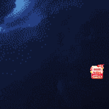
不考虑到这一因素。这意味着其它球队可能
制，从而间接提高了整个联盟对其关注度。
种巨大的成就，也是日后发展的重要基石。
识到他的潜力，并给予更多信任与发挥空
练技能，有理由相信他将成为球队不可或缺
球员，其未来发展前景非常广阔。如果继续
赛节奏，那么成为联盟顶尖防守者绝非虚妄
助他进一步提升技能水平。
普及，通过科学的数据分析与反馈，相信他
，与其他优秀球员共同训练交流，也将促进