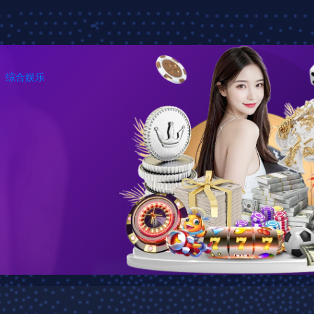
体育
下载App
公司简介
权威体育数据平
供包括NBA、英超、欧洲杯、
信赖。