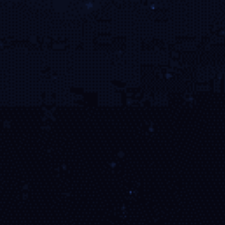
-16
yabo.com
yabo.com官方网站【KY1.AC】官网认证:手机版、app下
、登录入口、官方网站、网页版、平台、网址、地址、注
册、娱乐，yabo.com(中国)官方网站欢迎大家选择真正的
官方通道，同时我们提供全天候7x24小时在线服务，第一
时间处理各类问题，正规集团平台有保障，欢迎体验！
© 2026 yabo.com 版权所有 · 保留所有权利