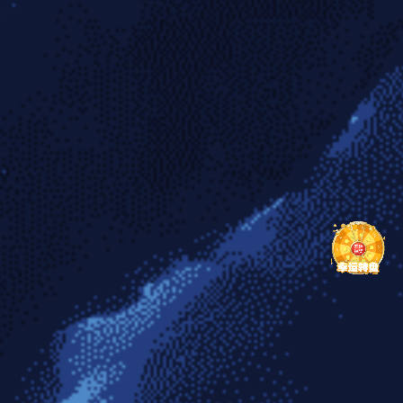
时做出有效反应。
班亚马展示出了极高的盖帽率，无论是在内
种能力不仅保证了球队禁区安全，也大大提
加积极地参与进攻。
，不仅限于传统意义上的盖帽。在比赛过程
传球线路，从而帮助球队获得更多反击机
的原因所在。
整体实力。而麦克丹尼尔斯对此深有感触，
现在团队配合与士气提升上。当一名具有巨
向更高目标努力。